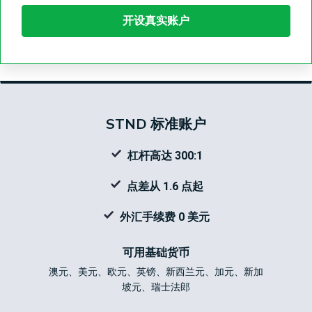
开设真实账户
STND 标准账户
杠杆高达 300:1
点差从 1.6 点起
外汇手续费 0 美元
可用基础货币
澳元、美元、欧元、英镑、新西兰元、加元、新加
坡元、瑞士法郎