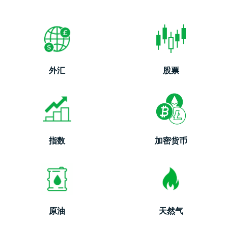
外汇
股票
指数
加密货币
原油
天然气