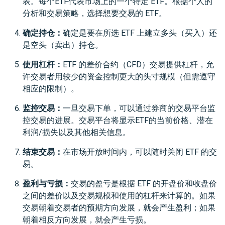
表。每个ETF代表市场上的一个特定 ETF。根据个人的
分析和交易策略，选择想要交易的 ETF。
确定持仓：
确定是要在所选 ETF 上建立多头（买入）还
是空头（卖出）持仓。
使用杠杆：
ETF 的差价合约（CFD）交易提供杠杆，允
许交易者用较少的资金控制更大的头寸规模（但需遵守
相应的限制）。
监控交易：
一旦交易下单，可以通过券商的交易平台监
控交易的进展。交易平台将显示ETF的当前价格、潜在
利润/损失以及其他相关信息。
结束交易：
在市场开放时间内，可以随时关闭 ETF 的交
易。
盈利与亏损：
交易的盈亏是根据 ETF 的开盘价和收盘价
之间的差价以及交易规模和使用的杠杆来计算的。如果
交易朝着交易者的预期方向发展，就会产生盈利；如果
朝着相反方向发展，就会产生亏损。