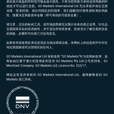
易在放大收益的同时也可能会放大损失。只有当您有能力承担这些风险的时
候您才可以进行交易。GO Markets International Ltd 无法承诺并保证交易
业绩、投资回报、或任何固定的回报率。我们提醒您仔细考虑投资的风险
性，慎重决定风险资本金额（即可承担的亏损资金量）。
请注意，过往的标的工具、或市场趋势都无法预计未来的真正走势。衍生品
交易因其存在的高风险性，并不适合所有投资者。您须充分了解交易所涉及
的风险，必要时可向第三方征询意见。
如果发布或使用此类信息违反当地法律或法规，本网站上的信息则不针对任
何此类国家或司法管辖区的任何人。
GO Markets International Ltd 有权使用 “GO Markets”作为其商标使用，该
商标由注册于澳大利亚维多利亚州 GO Markets Pty Ltd 公司所持有。EU
Merchant Company: GO Markets Ltd, Licence No. 322/17。
网站运营及所有权归 GO Markets International Ltd。最终解释权归 GO
Markets 高汇所有。