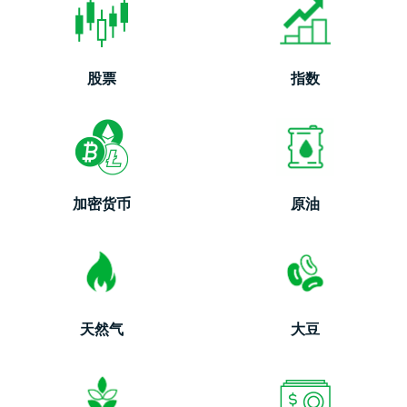
股票
指数
加密货币
原油
天然气
大豆