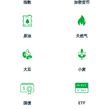
指数
加密货币
原油
天然气
大豆
小麦
国债
ETF