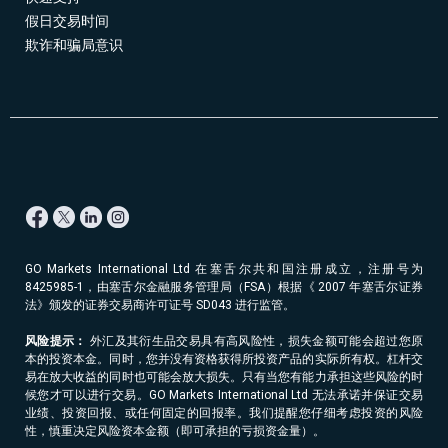
假日交易时间
欺诈和骗局意识
GO Markets International Ltd 在塞舌尔共和国注册成立，注册号为
8425985-1，由塞舌尔金融服务管理局（FSA）根据《 2007 年塞舌尔证券
法》颁发的证券交易商许可证号 SD043 进行监管。
风险提示：
外汇及其衍生品交易具有高风险性，损失金额可能会超过您原
本的投资本金。同时，您并没有资格获得所投资产品的实际所有权。杠杆交
易在放大收益的同时也可能会放大损失。只有当您有能力承担这些风险的时
候您才可以进行交易。GO Markets International Ltd 无法承诺并保证交易
业绩、投资回报、或任何固定的回报率。我们提醒您仔细考虑投资的风险
性，慎重决定风险资本金额（即可承担的亏损资金量）。