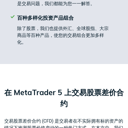
问题
绍
是交易问题，我们都能为您一一解答。
解答
经
纪
百种多样化投资产品组合
White
商
Labels
除了股票，我们也提供外汇、全球股指、大宗
商品等百种产品，使您的交易组合更加多样
化。
在 MetaTrader 5 上交易股票差价合
约
交易股票差价合约 (CFD) 是交易者在不实际拥有标的资产的
情况下推测股票价格变动的一种热门方式。在本文中，我们