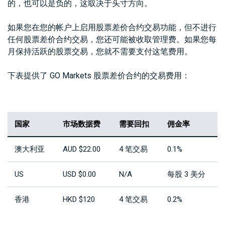
的，也可以是负的，这取决于头寸方向。
如果您在您的帐户上启用股票差价合约交易功能，但不进行
任何股票差价合约交易，您还可能被收取管理费。如果您每
月保持活跃的股票交易，您就不需要支付这笔费用。
下表提供了 GO Markets 股票差价合约的交易费用：
国家
市场数据费
需要回扣
佣金率
澳大利亚
AUD $22.00
4 笔交易
0.1%
US
USD $0.00
N/A
每股 3 美分
香港
HKD $120
4 笔交易
0.2%