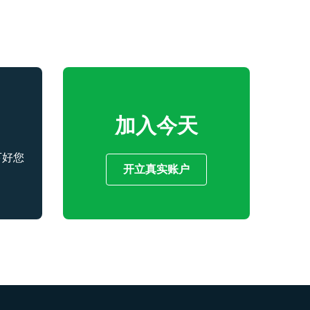
加入今天
下好您
开立真实账户