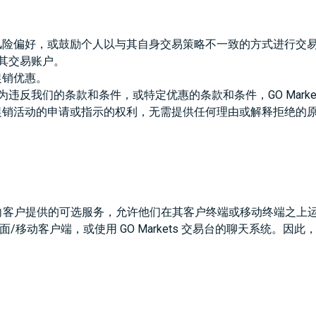
个人的风险偏好，或鼓励个人以与其自身交易策略不一致的方式进行交
其交易账户。
的促销优惠。
反我们的条款和条件，或特定优惠的条款和条件，GO Markets
与任何促销活动的申请或指示的权利，无需提供任何理由或解释拒绝的
S 是一项向客户提供的可选服务，允许他们在其客户终端或移动终端之上
动客户端，或使用 GO Markets 交易台的聊天系统。因此，如果 V