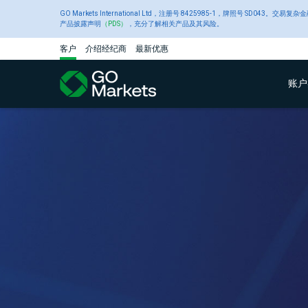
GO Markets International Ltd，注册号 8425985-1，
产品披露声明
（PDS）
，充分了解相关产品及其风险。
客户
介绍经纪商
最新优惠
账户