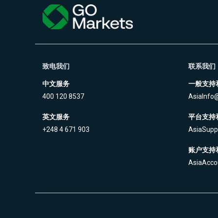
致电我们
联系我们
中文服务
一般支持
400 120 8537
AsiaInfo
英文服务
平台支持
+248 4 671 903
AsiaSupp
账户支持
AsiaAcco