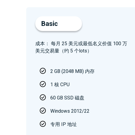
Basic
成本： 每月 25 美元或最低名义价值 100 万
美元交易量（约 5 个lots）
2 GB (2048 MB) 内存
1 核 CPU
60 GB SSD 磁盘
Windows 2012/22
专用 IP 地址