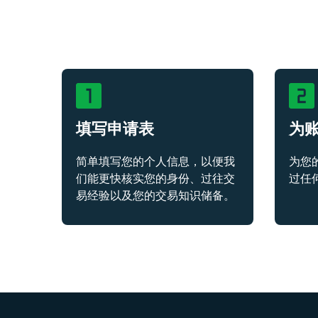
填写申请表
为
简单填写您的个人信息，以便我
为您
们能更快核实您的身份、过往交
过任
易经验以及您的交易知识储备。