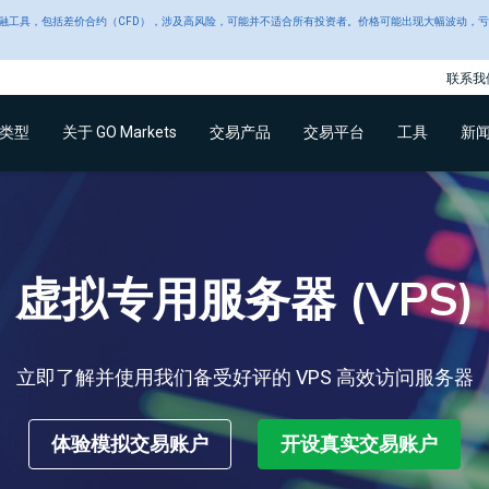
牌照号 SD043。交易复杂金融工具，包括差价合约（CFD），涉及高风险，可能并不适合所有投资者。价格可能出
联系我
类型
关于 GO Markets
交易产品
交易平台
工具
新
虚拟专用服务器 (VPS)
立即了解并使用我们备受好评的 VPS 高效访问服务器
体验模拟交易账户
开设真实交易账户