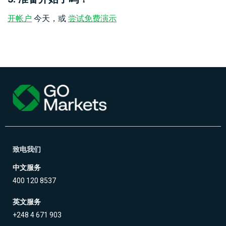
开帐户
今天，或
尝试免费演示
致电我们
中文服务
400 120 8537
英文服务
+248 4 671 903