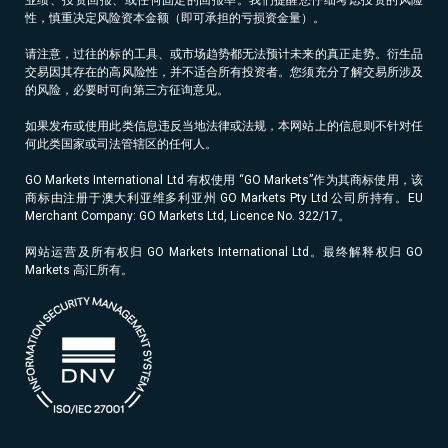
性，慎重决定风险资本金额（即可承担的亏损资金量）。
请注意，过往的标的工具、或市场趋势都无法预计未来的真正走势。衍生品
交易因其存在的高风险性，并不适合所有投资者。您须充分了解交易所涉及
的风险，必要时可向第三方征询意见。
如果发布或使用此类信息违反当地法律或法规，本网站上的信息则不针对任
何此类国家或司法管辖区的任何人。
GO Markets International Ltd 有权使用 “GO Markets”作为其商标使用，该
商标由注册于澳大利亚维多利亚州 GO Markets Pty Ltd 公司所持有。EU
Merchant Company: GO Markets Ltd, Licence No. 322/17。
网站运营及所有权归 GO Markets International Ltd。最终解释权归 GO
Markets 高汇所有。