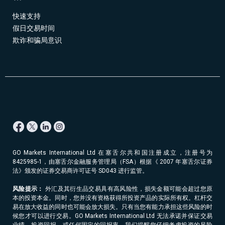
快速支持
假日交易时间
欺诈和骗局意识
GO Markets International Ltd 在塞舌尔共和国注册成立，注册号为
8425985-1，由塞舌尔金融服务管理局（FSA）根据《 2007 年塞舌尔证券
法》颁发的证券交易商许可证号 SD043 进行监管。
风险提示：
外汇及其衍生品交易具有高风险性，损失金额可能会超过您原
本的投资本金。同时，您并没有资格获得所投资产品的实际所有权。杠杆交
易在放大收益的同时也可能会放大损失。只有当您有能力承担这些风险的时
候您才可以进行交易。GO Markets International Ltd 无法承诺并保证交易
业绩、投资回报、或任何固定的回报率。我们提醒您仔细考虑投资的风险