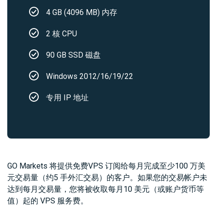
4 GB (4096 MB) 内存
2 核 CPU
90 GB SSD 磁盘
Windows 2012/16/19/22
专用 IP 地址
GO Markets 将提供免费VPS 订阅给每月完成至少100 万美
元交易量（约5 手外汇交易）的客户。如果您的交易帐户未
达到每月交易量，您将被收取每月10 美元（或账户货币等
值）起的 VPS 服务费。